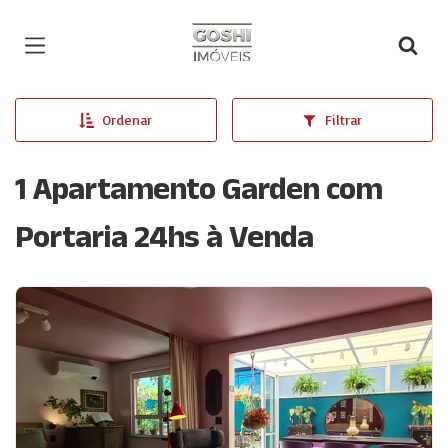
Página inicial
Ordenar
Filtrar
1 Apartamento Garden com
Portaria 24hs à Venda