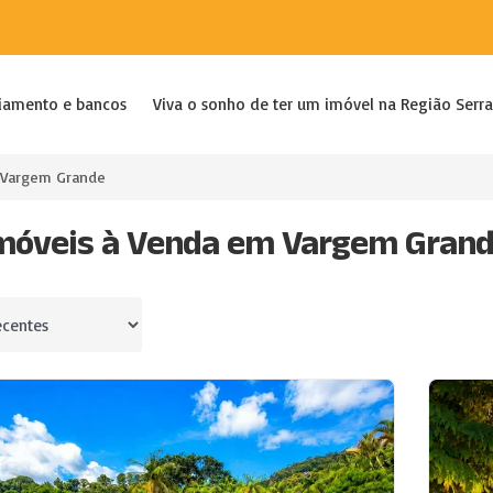
iamento e bancos
Viva o sonho de ter um imóvel na Região Serra
Vargem Grande
móveis à Venda em Vargem Grande
por