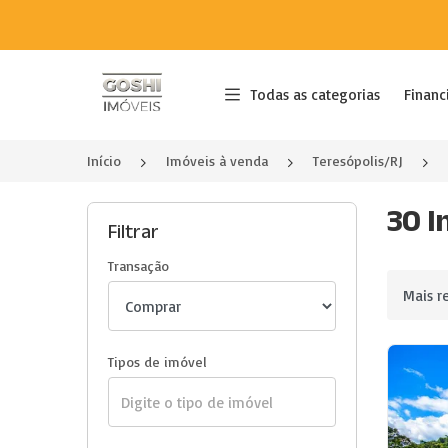
Página inicial
Todas as categorias
Financ
Início
Imóveis à venda
Teresópolis/RJ
30 I
Filtrar
Transação
Ordenar 
Tipos de imóvel