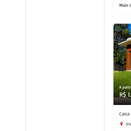
Mais 
A partir
R$ 1
Casa 
Va