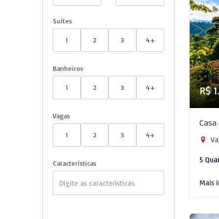
Suítes
1
2
3
4+
Banheiros
1
2
3
4+
R$ 1
Vagas
Casa 
1
2
3
4+
Va
5 Qua
Características
Mais 