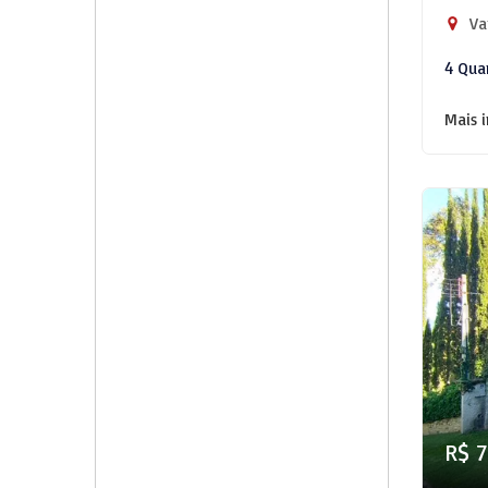
Va
4 Qua
Mais 
R$ 