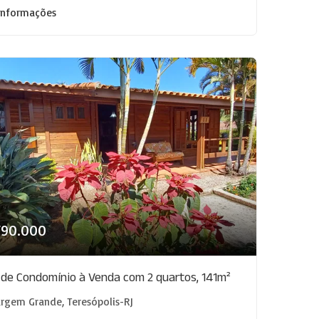
informações
790.000
 de Condomínio à Venda com 2 quartos, 141m²
rgem Grande, Teresópolis-RJ