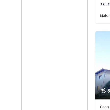
3 Qua
Mais 
R$ 
Casa 