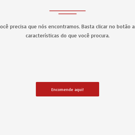
você precisa que nós encontramos. Basta clicar no botão a
características do que você procura.
Encomende aqui!