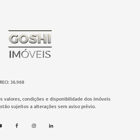
ágina inicial
RECI: 36.968
s valores, condições e disponibilidade dos imóveis
stão sujeitos a alterações sem aviso prévio.
outube
Facebook
Instagram
Linkedin