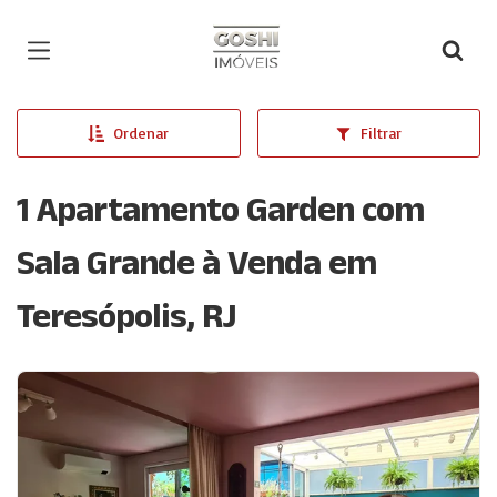
Página inicial
Ordenar
Filtrar
1 Apartamento Garden com
Sala Grande à Venda em
Teresópolis, RJ