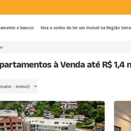
iamento e bancos
Viva o sonho de ter um imóvel na Região Serra
ão
partamentos à Venda até R$ 1,4 
por