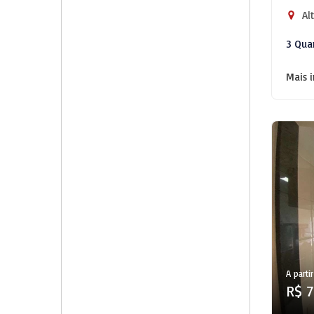
Alt
3 Qua
Mais 
A partir
R$ 