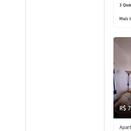
3 Qua
Mais 
R$ 
Apart