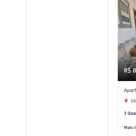
R$ 
Apar
Vár
3 Qua
Mais 