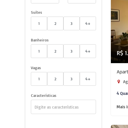
Suítes
1
2
3
4+
Banheiros
1
2
3
4+
R$ 1
Vagas
Apart
1
2
3
4+
Agr
4 Qua
Características
Mais 