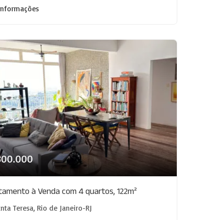
informações
800.000
tamento à Venda com 4 quartos, 122m²
nta Teresa, Rio de Janeiro-RJ