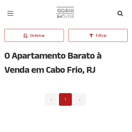
Página inicial
Ordenar
Filtrar
0 Apartamento Barato à
Venda em Cabo Frio, RJ
‹
1
›