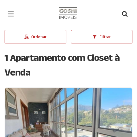
Página inicial
Ordenar
Filtrar
1 Apartamento com Closet à
Venda