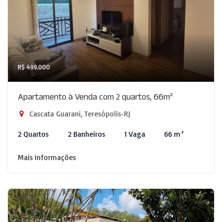
R$ 499.000
Apartamento à Venda com 2 quartos, 66m²
Cascata Guarani, Teresópolis-RJ
2 Quartos
2 Banheiros
1 Vaga
66 m²
Mais informações