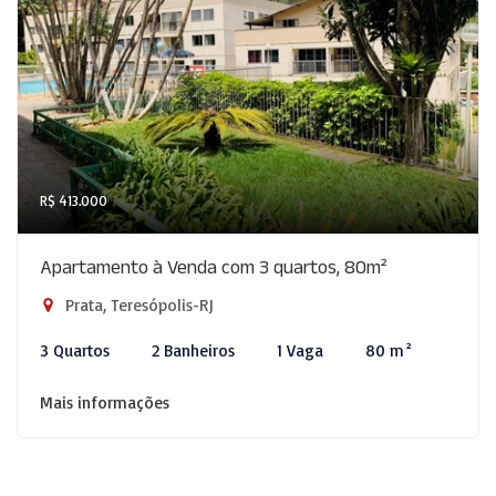
R$ 413.000
Apartamento à Venda com 3 quartos, 80m²
Prata, Teresópolis-RJ
3 Quartos
2 Banheiros
1 Vaga
80 m²
Mais informações