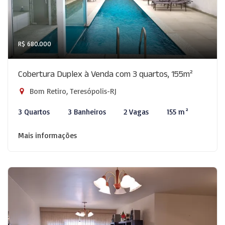
R$ 680.000
Cobertura Duplex à Venda com 3 quartos, 155m²
Bom Retiro, Teresópolis-RJ
3 Quartos
3 Banheiros
2 Vagas
155 m²
Mais informações