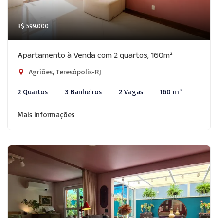
R$ 599.000
Apartamento à Venda com 2 quartos, 160m²
Agriões, Teresópolis-RJ
2 Quartos
3 Banheiros
2 Vagas
160 m²
Mais informações