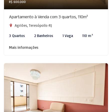
R$ 600.000
Apartamento à Venda com 3 quartos, 110m²
Agriões, Teresópolis-RJ
3 Quartos
2 Banheiros
1 Vaga
110 m²
Mais informações