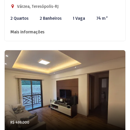
Várzea, Teresópolis-RJ
2 Quartos
2 Banheiros
1 Vaga
74 m²
Mais informações
R$ 499.000