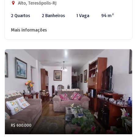
Alto, Teresópolis-RJ
2 Quartos
2 Banheiros
1 Vaga
94 m²
Mais informações
R$ 600.000