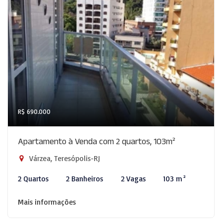
R$ 690.000
Apartamento à Venda com 2 quartos, 103m²
Várzea, Teresópolis-RJ
2 Quartos
2 Banheiros
2 Vagas
103 m²
Mais informações