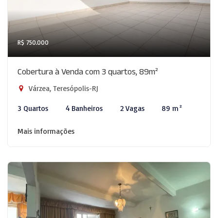
R$ 750.000
Cobertura à Venda com 3 quartos, 89m²
Várzea, Teresópolis-RJ
3 Quartos
4 Banheiros
2 Vagas
89 m²
Mais informações