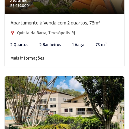
A partir de:
R$ 439.000
Apartamento à Venda com 2 quartos, 73m²
Quinta da Barra, Teresópolis-RJ
2 Quartos
2 Banheiros
1 Vaga
73 m²
Mais informações