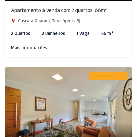
Apartamento à Venda com 2 quartos, 66m²
Cascata Guarani, Teresópolis-RJ
2 Quartos
2 Banheiros
1 Vaga
66 m²
Mais informações
Pronto para Morar