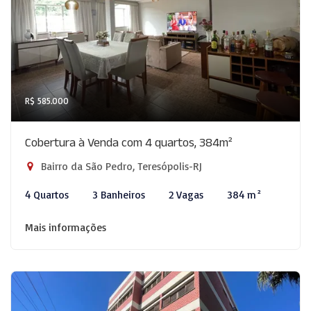
R$ 585.000
Cobertura à Venda com 4 quartos, 384m²
Bairro da São Pedro, Teresópolis-RJ
4 Quartos
3 Banheiros
2 Vagas
384 m²
Mais informações