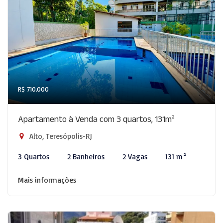
R$ 710.000
Apartamento à Venda com 3 quartos, 131m²
Alto, Teresópolis-RJ
3 Quartos
2 Banheiros
2 Vagas
131 m²
Mais informações