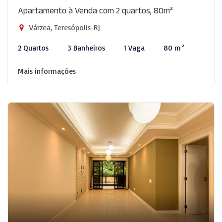
Apartamento à Venda com 2 quartos, 80m²
Várzea, Teresópolis-RJ
2 Quartos
3 Banheiros
1 Vaga
80 m²
Mais informações