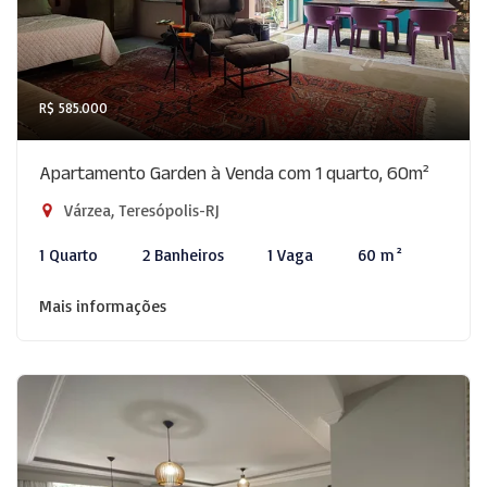
R$ 585.000
Apartamento Garden à Venda com 1 quarto, 60m²
Várzea, Teresópolis-RJ
1 Quarto
2 Banheiros
1 Vaga
60 m²
Mais informações