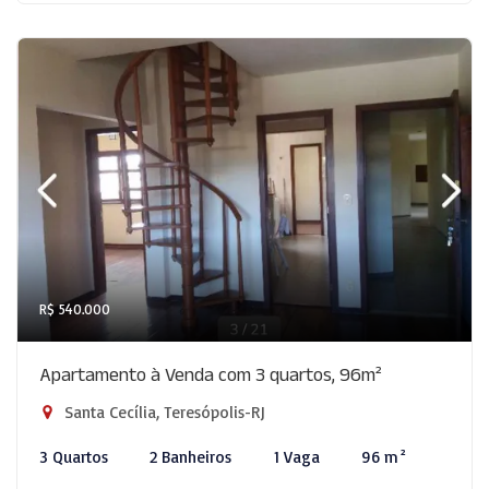
R$ 540.000
Apartamento à Venda com 3 quartos, 96m²
Santa Cecília, Teresópolis-RJ
3 Quartos
2 Banheiros
1 Vaga
96 m²