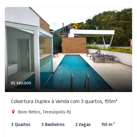
R$ 680.000
Cobertura Duplex à Venda com 3 quartos, 155m²
Bom Retiro, Teresópolis-RJ
3 Quartos
3 Banheiros
2 Vagas
155 m²