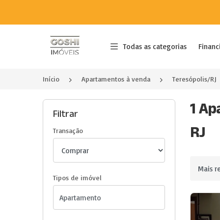
Página inicial
Todas as categorias
Financ
Início
Apartamentos à venda
Teresópolis/RJ
1 Ap
Filtrar
RJ
Transação
Ordenar 
Tipos de imóvel