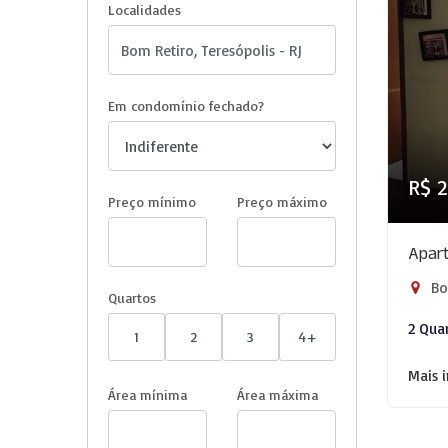
Localidades
Em condomínio fechado?
R$ 
Preço mínimo
Preço máximo
Apart
Bom
Quartos
2 Qua
1
2
3
4+
Mais 
Área mínima
Área máxima