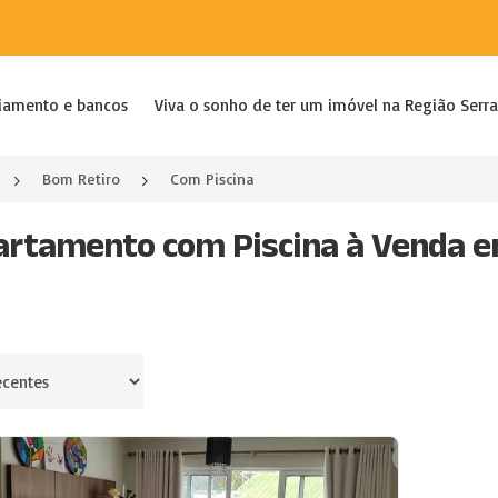
iamento e bancos
Viva o sonho de ter um imóvel na Região Serra
Bom Retiro
Com Piscina
artamento com Piscina à Venda em
por