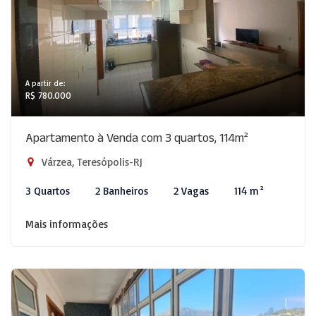
A partir de:
R$ 780.000
Apartamento à Venda com 3 quartos, 114m²
Várzea, Teresópolis-RJ
3 Quartos
2 Banheiros
2 Vagas
114 m²
Mais informações