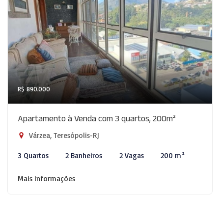
R$ 890.000
Apartamento à Venda com 3 quartos, 200m²
Várzea, Teresópolis-RJ
3 Quartos
2 Banheiros
2 Vagas
200 m²
Mais informações