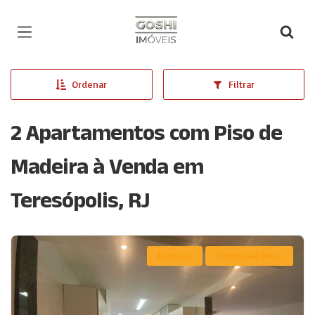
Página inicial
Ordenar
Filtrar
2 Apartamentos com Piso de
Madeira à Venda em
Teresópolis, RJ
Exclusivo
Pronto para Morar