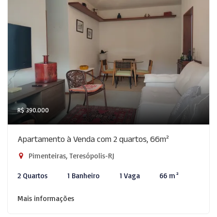
R$ 390.000
Apartamento à Venda com 2 quartos, 66m²
Pimenteiras, Teresópolis-RJ
2 Quartos
1 Banheiro
1 Vaga
66 m²
Mais informações