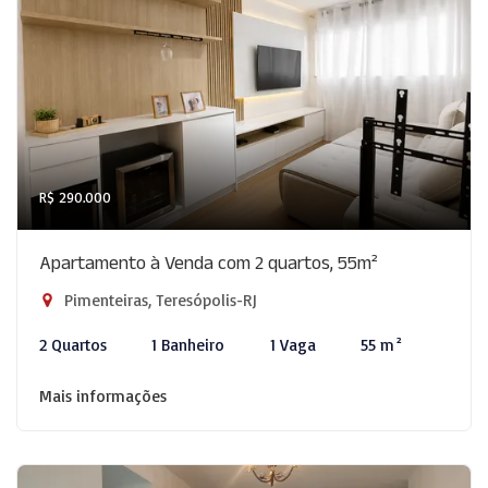
R$ 290.000
Apartamento à Venda com 2 quartos, 55m²
Pimenteiras, Teresópolis-RJ
2 Quartos
1 Banheiro
1 Vaga
55 m²
Mais informações