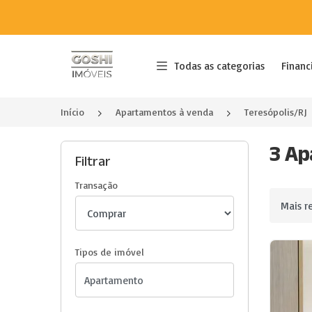
Página inicial
Todas as categorias
Financ
Início
Apartamentos à venda
Teresópolis/RJ
3 Ap
Filtrar
Transação
Ordenar 
Tipos de imóvel