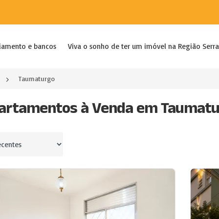
iamento e bancos
Viva o sonho de ter um imóvel na Região Serra
Taumaturgo
artamentos à Venda em Taumaturg
por