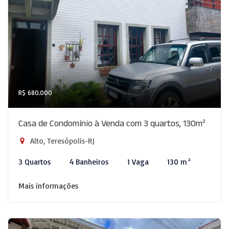
R$ 680.000
Casa de Condomínio à Venda com 3 quartos, 130m²
Alto, Teresópolis-RJ
3 Quartos
4 Banheiros
1 Vaga
130 m²
Mais informações