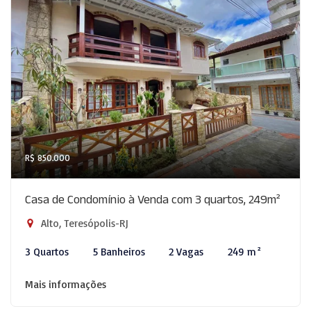
R$ 850.000
Casa de Condomínio à Venda com 3 quartos, 249m²
Alto, Teresópolis-RJ
3 Quartos
5 Banheiros
2 Vagas
249 m²
Mais informações