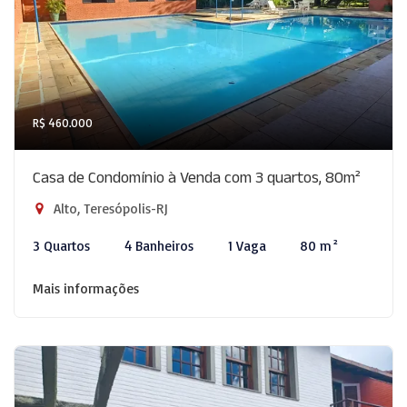
R$ 460.000
Casa de Condomínio à Venda com 3 quartos, 80m²
Alto, Teresópolis-RJ
3 Quartos
4 Banheiros
1 Vaga
80 m²
Mais informações