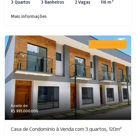
3 Quartos
3 Banheiros
2 Vagas
116 m²
Mais informações
Pronto para Morar
A partir de:
R$ 895.000.000
Casa de Condomínio à Venda com 3 quartos, 120m²