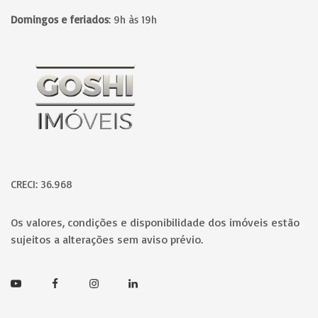
Domingos e feriados
:
9h às 19h
Página inicial
CRECI: 36.968
Os valores, condições e disponibilidade dos imóveis estão
sujeitos a alterações sem aviso prévio.
Youtube
Facebook
Instagram
Linkedin