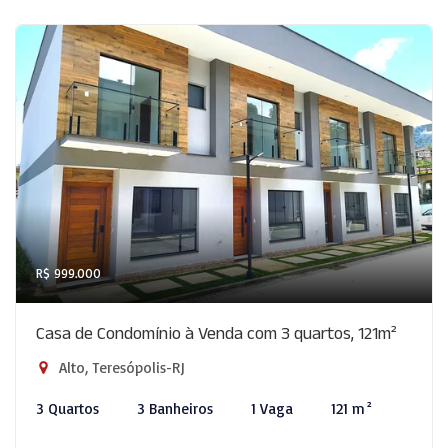
R$ 999.000
Casa de Condomínio à Venda com 3 quartos, 121m²
Alto, Teresópolis-RJ
3 Quartos
3 Banheiros
1 Vaga
121 m²