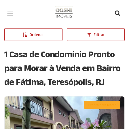
Página inicial
Ordenar
Filtrar
1 Casa de Condomínio Pronto
para Morar à Venda em Bairro
de Fátima, Teresópolis, RJ
Pronto para Morar