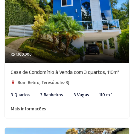
R$ 1.100.000
Casa de Condomínio à Venda com 3 quartos, 110m²
Bom Retiro, Teresópolis-RJ
3 Quartos
3 Banheiros
3 Vagas
110 m²
Mais informações