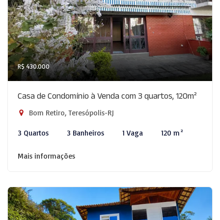
R$ 430.000
Casa de Condomínio à Venda com 3 quartos, 120m²
Bom Retiro, Teresópolis-RJ
3 Quartos
3 Banheiros
1 Vaga
120 m²
Mais informações