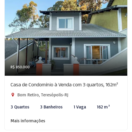
R$ 850.000
Casa de Condomínio à Venda com 3 quartos, 162m²
Bom Retiro, Teresópolis-RJ
3 Quartos
3 Banheiros
1 Vaga
162 m²
Mais informações