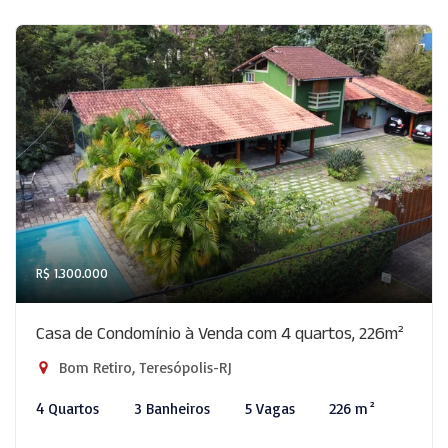
R$ 1.300.000
Casa de Condomínio à Venda com 4 quartos, 226m²
Bom Retiro, Teresópolis-RJ
4 Quartos
3 Banheiros
5 Vagas
226 m²