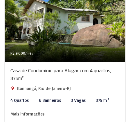
R$ 9.000
/mês
Casa de Condomínio para Alugar com 4 quartos,
375m²
Itanhangá, Rio de Janeiro-RJ
4 Quartos
6 Banheiros
3 Vagas
375 m²
Mais informações