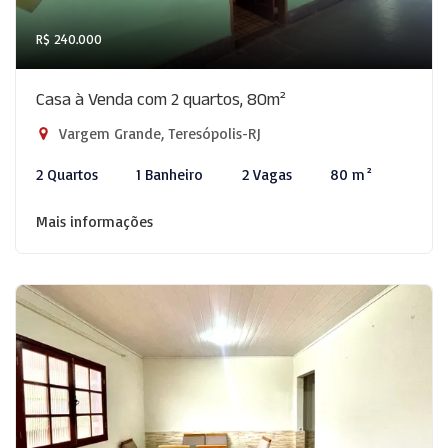
R$ 240.000
Casa à Venda com 2 quartos, 80m²
Vargem Grande, Teresópolis-RJ
2 Quartos
1 Banheiro
2 Vagas
80 m²
Mais informações