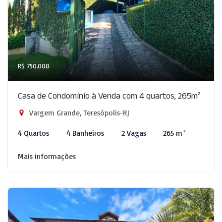
R$ 750.000
Casa de Condomínio à Venda com 4 quartos, 265m²
Vargem Grande, Teresópolis-RJ
4 Quartos
4 Banheiros
2 Vagas
265 m²
Mais informações