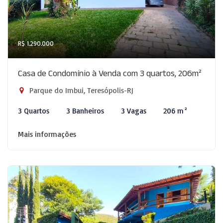
R$ 1.290.000
Casa de Condomínio à Venda com 3 quartos, 206m²
Parque do Imbui, Teresópolis-RJ
3 Quartos
3 Banheiros
3 Vagas
206 m²
Mais informações