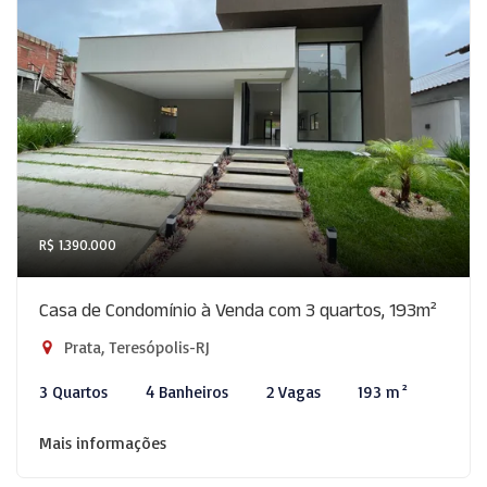
R$ 1.390.000
Casa de Condomínio à Venda com 3 quartos, 193m²
Prata, Teresópolis-RJ
3 Quartos
4 Banheiros
2 Vagas
193 m²
Mais informações