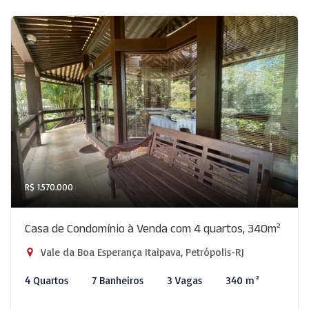
R$ 1.570.000
Casa de Condomínio à Venda com 4 quartos, 340m²
Vale da Boa Esperança Itaipava, Petrópolis-RJ
4 Quartos
7 Banheiros
3 Vagas
340 m²