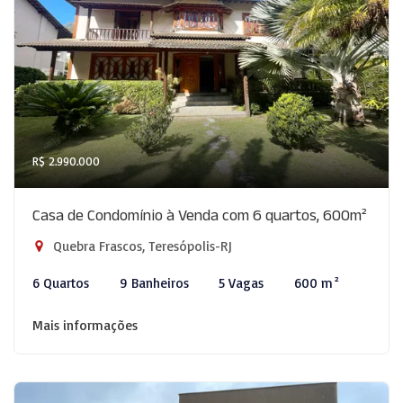
R$ 2.990.000
Casa de Condomínio à Venda com 6 quartos, 600m²
Quebra Frascos, Teresópolis-RJ
6 Quartos
9 Banheiros
5 Vagas
600 m²
Mais informações