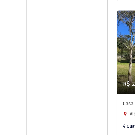
R$ 2
Casa 
Alb
4 Qua