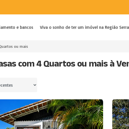
iamento e bancos
Viva o sonho de ter um imóvel na Região Serra
Quartos ou mais
asas com 4 Quartos ou mais à Ven
por