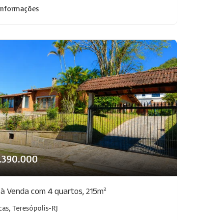
informações
1.390.000
 à Venda com 4 quartos, 215m²
cas, Teresópolis-RJ