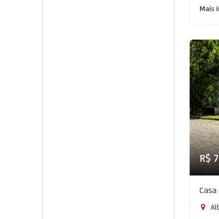
Mais 
R$ 
Casa 
Alb