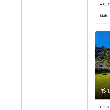
4 Qua
Mais 
R$ 1
Casa 