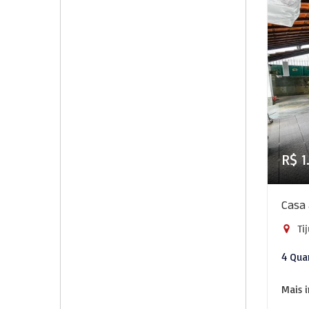
R$ 1
Casa 
Tij
4 Qua
Mais 