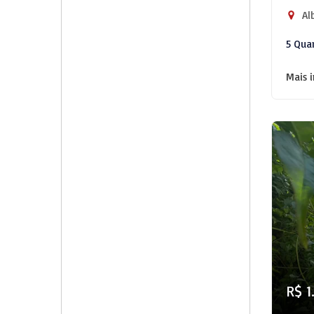
Alb
5 Qua
Mais 
R$ 1