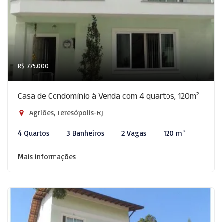
R$ 775.000
Casa de Condomínio à Venda com 4 quartos, 120m²
Agriões, Teresópolis-RJ
4 Quartos
3 Banheiros
2 Vagas
120 m²
Mais informações