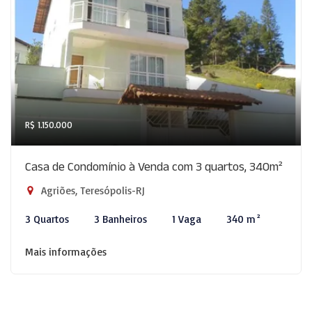
R$ 1.150.000
Casa de Condomínio à Venda com 3 quartos, 340m²
Agriões, Teresópolis-RJ
3 Quartos
3 Banheiros
1 Vaga
340 m²
Mais informações