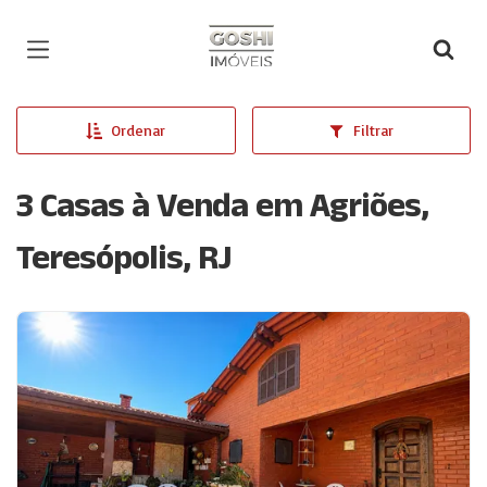
Página inicial
Ordenar
Filtrar
3 Casas à Venda em Agriões,
Teresópolis, RJ