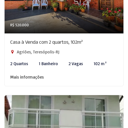
R$ 520.000
Casa à Venda com 2 quartos, 102m²
Agriões, Teresópolis-RJ
2 Quartos
1 Banheiro
2 Vagas
102 m²
Mais informações