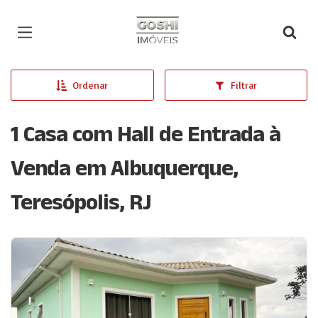
Página inicial
Ordenar
Filtrar
1 Casa com Hall de Entrada à
Venda em Albuquerque,
Teresópolis, RJ