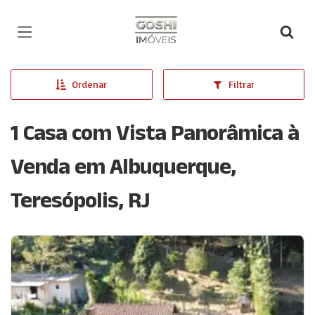
Página inicial
Ordenar
Filtrar
1 Casa com Vista Panorâmica à
Venda em Albuquerque,
Teresópolis, RJ