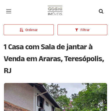
Página inicial
Ordenar
Filtrar
1 Casa com Sala de jantar à
Venda em Araras, Teresópolis,
RJ