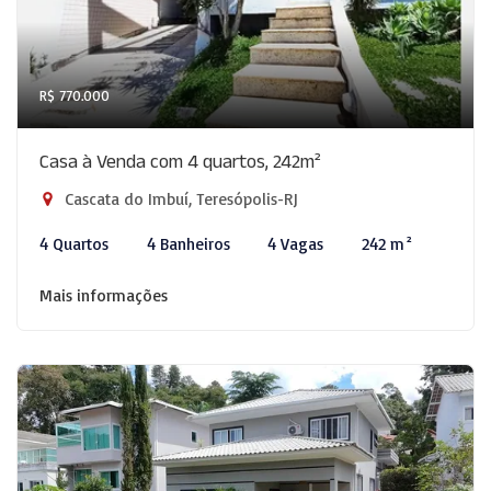
R$ 770.000
Casa à Venda com 4 quartos, 242m²
Cascata do Imbuí, Teresópolis-RJ
4 Quartos
4 Banheiros
4 Vagas
242 m²
Mais informações