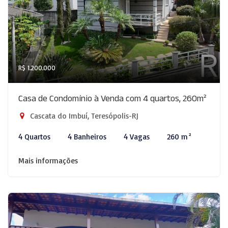
R$ 1.200.000
Casa de Condomínio à Venda com 4 quartos, 260m²
Cascata do Imbuí, Teresópolis-RJ
4 Quartos
4 Banheiros
4 Vagas
260 m²
Mais informações