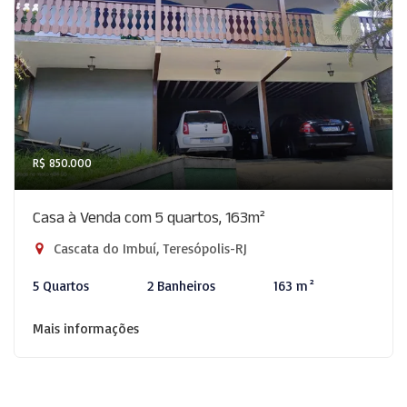
R$ 850.000
Casa à Venda com 5 quartos, 163m²
Cascata do Imbuí, Teresópolis-RJ
5 Quartos
2 Banheiros
163 m²
Mais informações