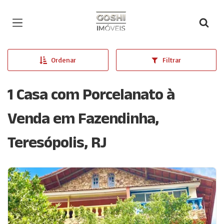
Página inicial
Ordenar
Filtrar
1 Casa com Porcelanato à
Venda em Fazendinha,
Teresópolis, RJ