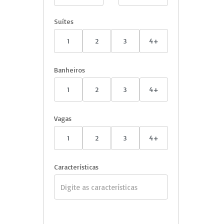
Suítes
1
2
3
4+
Banheiros
1
2
3
4+
Vagas
1
2
3
4+
Características