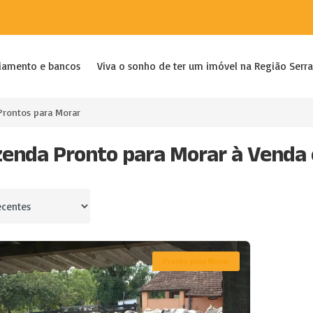
iamento e bancos
Viva o sonho de ter um imóvel na Região Serra
Prontos para Morar
zenda Pronto para Morar à Venda
por
Pronto para Morar