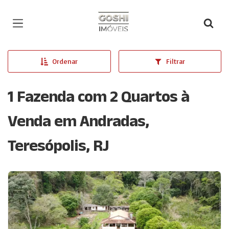
Página inicial
Ordenar
Filtrar
1 Fazenda com 2 Quartos à
Venda em Andradas,
Teresópolis, RJ