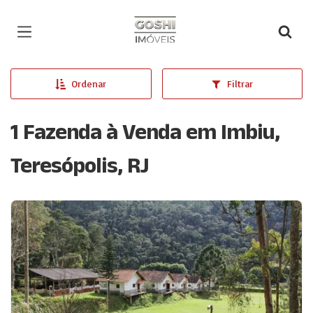
Página inicial
Ordenar
Filtrar
1 Fazenda à Venda em Imbiu,
Teresópolis, RJ