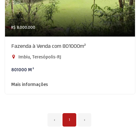
R$ 8.000.000
Fazenda à Venda com 801000m²
Imbiu, Teresópolis-RJ
801000 M²
Mais informações
‹
1
›