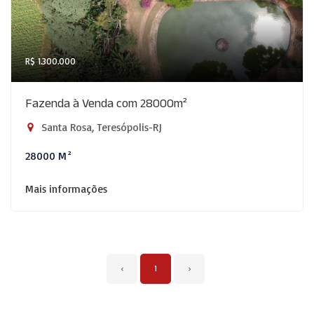
R$ 1.300.000
Fazenda à Venda com 28000m²
Santa Rosa, Teresópolis-RJ
28000 M²
Mais informações
‹
1
›