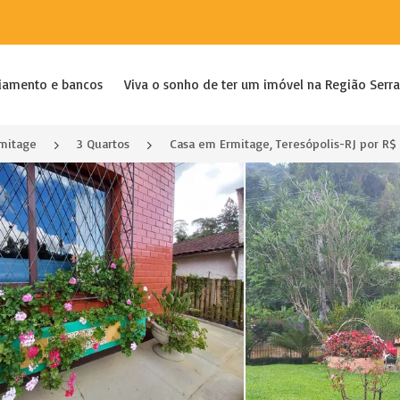
iamento e bancos
Viva o sonho de ter um imóvel na Região Serra
mitage
3 Quartos
Casa em Ermitage, Teresópolis-RJ por R$ 