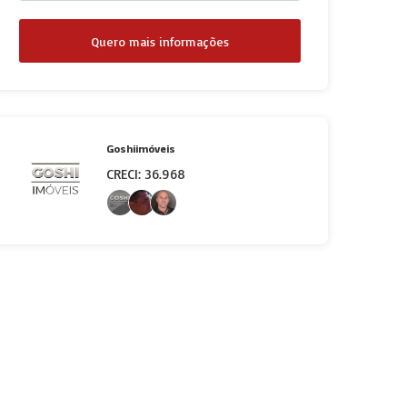
Quero mais informações
Goshiimóveis
CRECI: 36.968