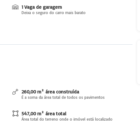
1 Vaga de garagem
Deixa o seguro do carro mais barato
260,00 m² área construída
É a soma da área total de todos os pavimentos
547,00 m² área total
Área total do terreno onde o imóvel está localizado