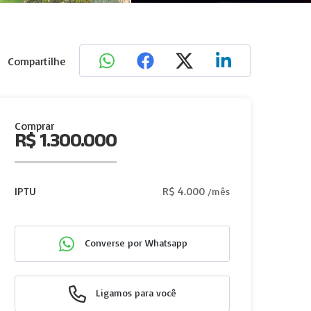
Compartilhe
Comprar
R$ 1.300.000
IPTU
R$ 4.000
/mês
Converse por Whatsapp
Ligamos para você