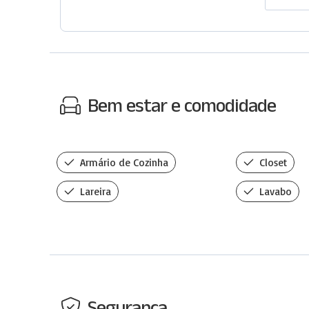
Bem estar e comodidade
Armário de Cozinha
Closet
Lareira
Lavabo