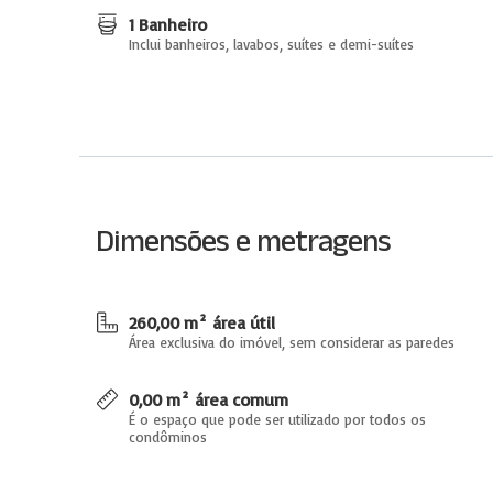
1 Banheiro
Inclui banheiros, lavabos, suítes e demi-suítes
Dimensões e metragens
260,00 m² área útil
Área exclusiva do imóvel, sem considerar as paredes
0,00 m² área comum
É o espaço que pode ser utilizado por todos os
condôminos