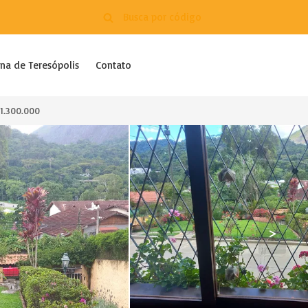
na de Teresópolis
Contato
1.300.000
>