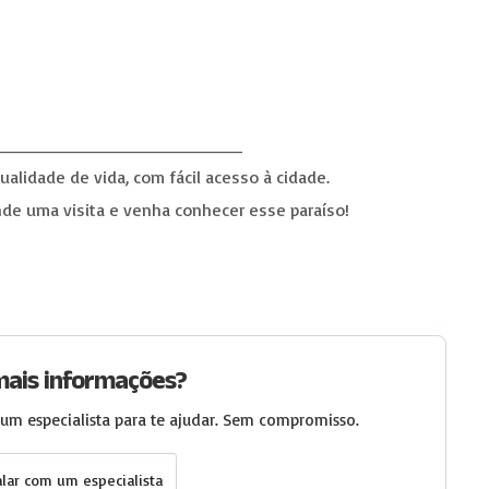
_____________________
alidade de vida, com fácil acesso à cidade.
de uma visita e venha conhecer esse paraíso!
mais informações?
um especialista para te ajudar. Sem compromisso.
alar com um especialista