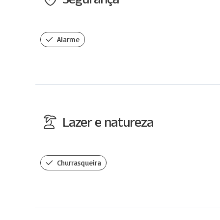
Segurança
Alarme
Lazer e natureza
Churrasqueira