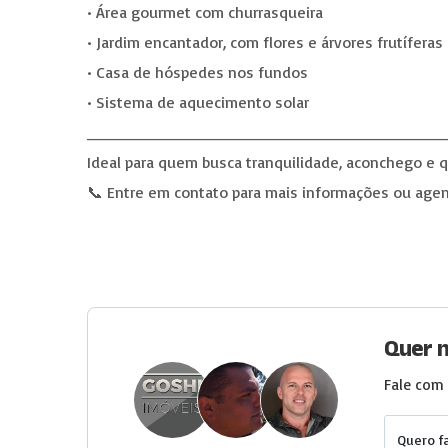
• Área gourmet com churrasqueira
• Jardim encantador, com flores e árvores frutíferas
• Casa de hóspedes nos fundos
• Sistema de aquecimento solar
________________________________
Ideal para quem busca tranquilidade, aconchego e qu
📞 Entre em contato para mais informações ou agen
Quer 
Fale com 
Quero f