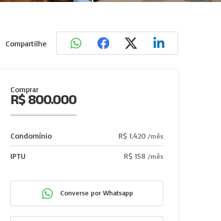
Compartilhe
Comprar
R$ 800.000
Condomínio
R$ 1.420
/mês
IPTU
R$ 158
/mês
Converse por Whatsapp