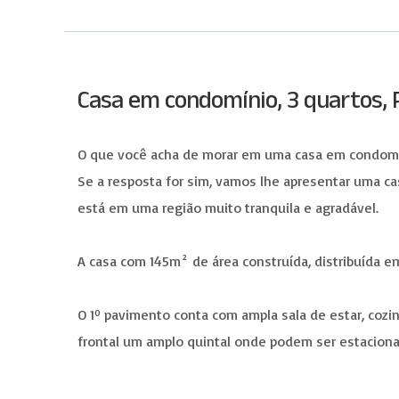
Casa em condomínio, 3 quartos, P
O que você acha de morar em uma casa em condomín
Se a resposta for sim, vamos lhe apresentar uma ca
está em uma região muito tranquila e agradável.
A casa com 145m² de área construída, distribuída 
O 1º pavimento conta com ampla sala de estar, cozin
frontal um amplo quintal onde podem ser estaciona