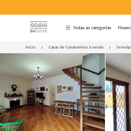
Página inicial
Todas as categorias
Financ
Início
Casas de Condomínio à venda
Teresóp
<