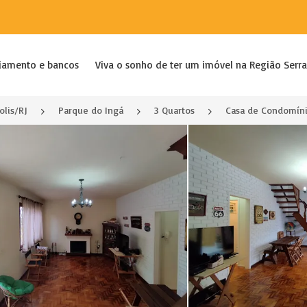
iamento e bancos
Viva o sonho de ter um imóvel na Região Serra
olis/RJ
Parque do Ingá
3 Quartos
Casa de Condomíni