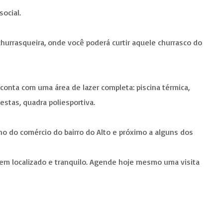
ocial.
hurrasqueira, onde você poderá curtir aquele churrasco do
conta com uma área de lazer completa: piscina térmica,
festas, quadra poliesportiva.
ho do comércio do bairro do Alto e próximo a alguns dos
em localizado e tranquilo. Agende hoje mesmo uma visita