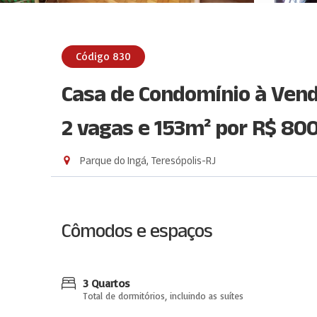
Código 830
Casa de Condomínio à Vend
2 vagas e 153m²
por R$ 80
Parque do Ingá, Teresópolis-RJ
Cômodos e espaços
3 Quartos
Total de dormitórios, incluindo as suítes