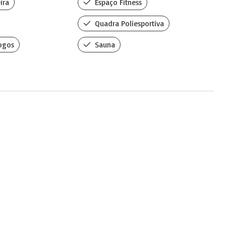
ira
Espaço Fitness
Quadra Poliesportiva
ogos
Sauna