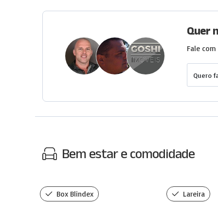
Quer 
Fale com 
Quero f
Bem estar e comodidade
Box Blindex
Lareira