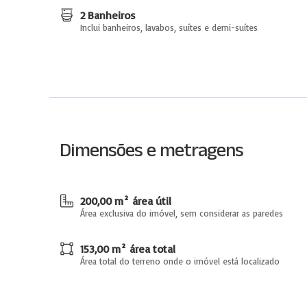
2 Banheiros
Inclui banheiros, lavabos, suítes e demi-suítes
Dimensões e metragens
200,00 m² área útil
Área exclusiva do imóvel, sem considerar as paredes
153,00 m² área total
Área total do terreno onde o imóvel está localizado