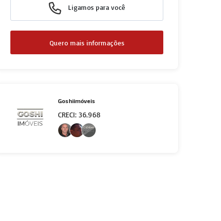
Ligamos para você
Quero mais informações
Goshiimóveis
CRECI: 36.968