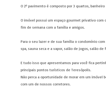
O 2º pavimento é composto por 3 quartos, banheiro s
O imóvel possui um espaço gourmet privativo com c
fim de semana com a família e amigos.
Para o seu lazer e de sua família o condomínio com 
spa, sauna seca e a vapor, salão de jogos, salão de 
E tudo isso que apresentamos para você fica pertin
principais pontos turísticos de Teresópolis.
Não perca a oportunidade de morar em um imóvel b
com um de nossos corretores.