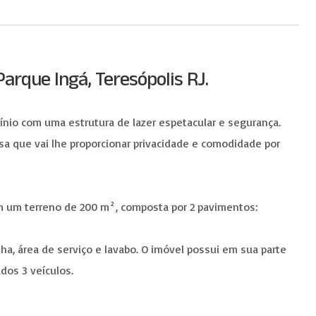
arque Ingá, Teresópolis RJ.
io com uma estrutura de lazer espetacular e segurança.
sa que vai lhe proporcionar privacidade e comodidade por
em um terreno de 200 m², composta por 2 pavimentos:
ha, área de serviço e lavabo. O imóvel possui em sua parte
dos 3 veículos.