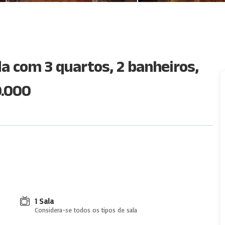
a com 3 quartos, 2 banheiros,
0.000
1 Sala
Considera-se todos os tipos de sala