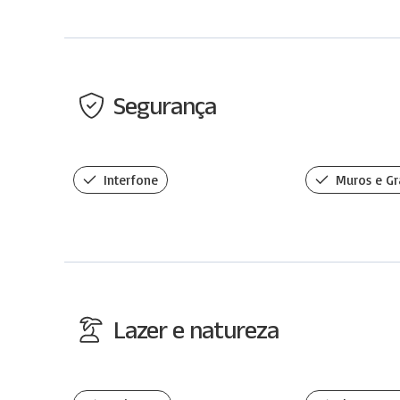
Segurança
Interfone
Muros e Gr
Lazer e natureza