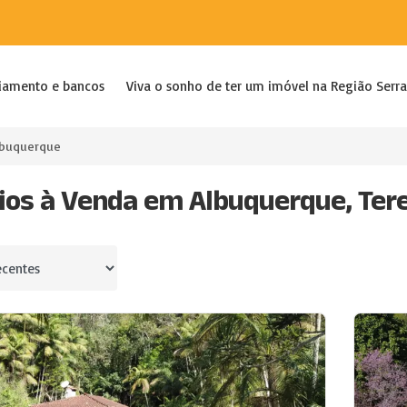
iamento e bancos
Viva o sonho de ter um imóvel na Região Serra
lbuquerque
tios à Venda em Albuquerque, Tere
por