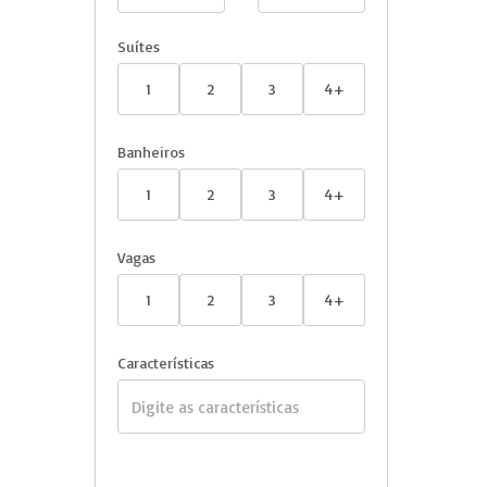
Suítes
1
2
3
4+
Banheiros
1
2
3
4+
Vagas
1
2
3
4+
Características