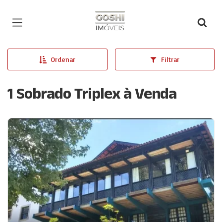
Página inicial
Ordenar
Filtrar
1 Sobrado Triplex à Venda