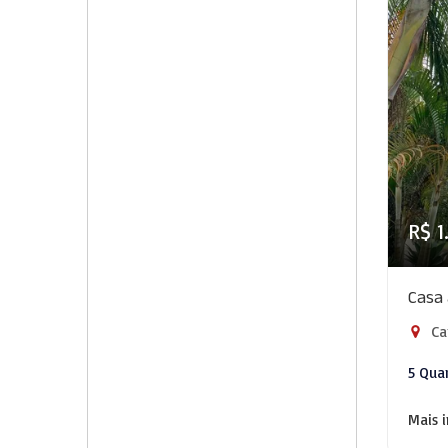
R$ 1
Casa 
Car
5 Qua
Mais 