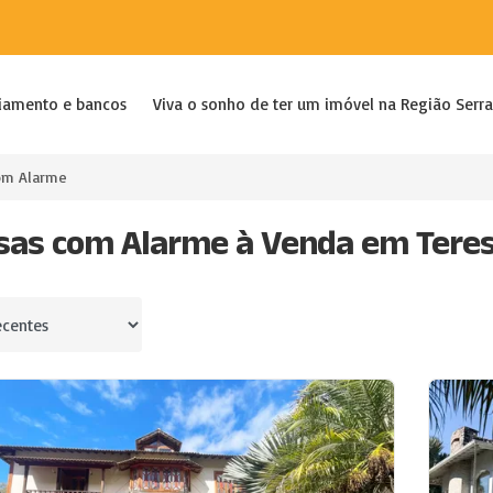
iamento e bancos
Viva o sonho de ter um imóvel na Região Serra
om Alarme
sas com Alarme à Venda em Teres
por