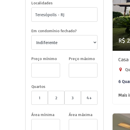
Localidades
Em condomínio fechado?
R$ 2
Preço mínimo
Preço máximo
Casa 
Que
6 Qua
Quartos
Mais 
1
2
3
4+
Área mínima
Área máxima