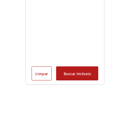
Limpar
Buscar Imóveis
Goshiimoveis