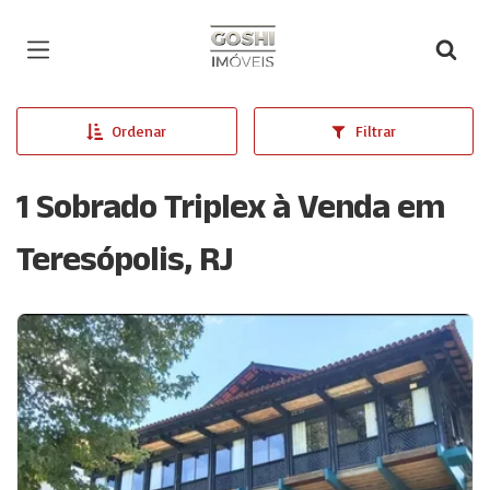
Página inicial
Ordenar
Filtrar
1 Sobrado Triplex à Venda em
Teresópolis, RJ