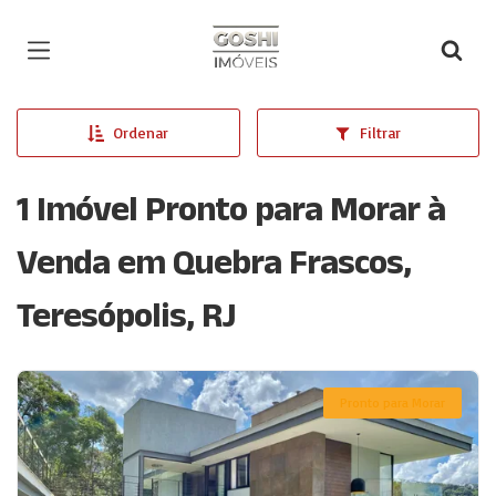
Página inicial
Ordenar
Filtrar
1 Imóvel Pronto para Morar à
Venda em Quebra Frascos,
Teresópolis, RJ
Pronto para Morar