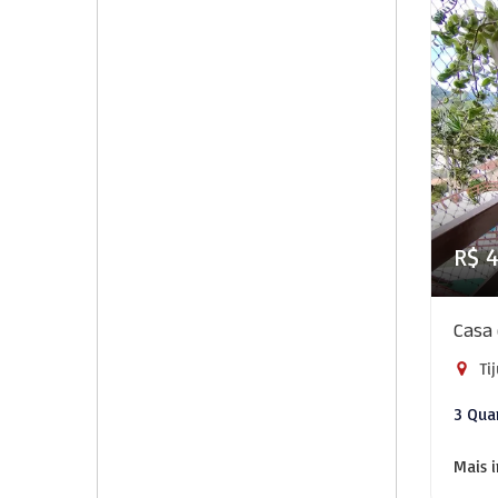
R$ 
Casa 
Tij
3 Qua
Mais 