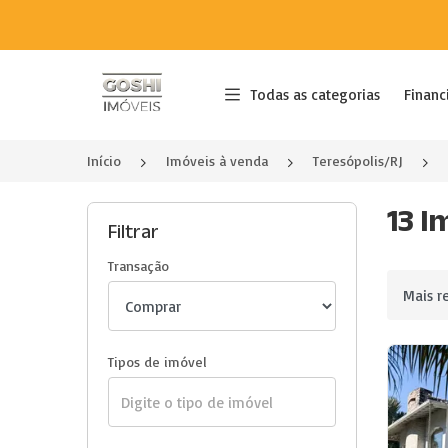
Página inicial
Todas as categorias
Financ
Início
Imóveis à venda
Teresópolis/RJ
13 I
Filtrar
Transação
Ordenar 
Tipos de imóvel