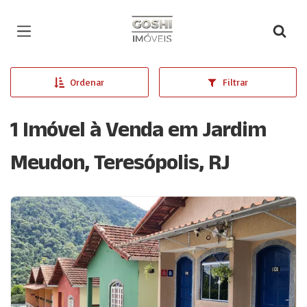
Página inicial
Ordenar
Filtrar
1 Imóvel à Venda em Jardim
Meudon, Teresópolis, RJ