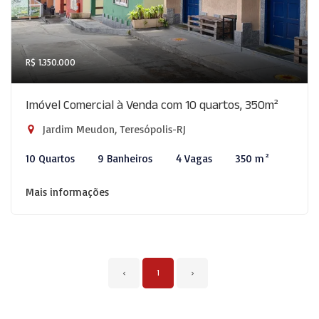
R$ 1.350.000
Imóvel Comercial à Venda com 10 quartos, 350m²
Jardim Meudon, Teresópolis-RJ
10 Quartos
9 Banheiros
4 Vagas
350 m²
Mais informações
‹
1
›